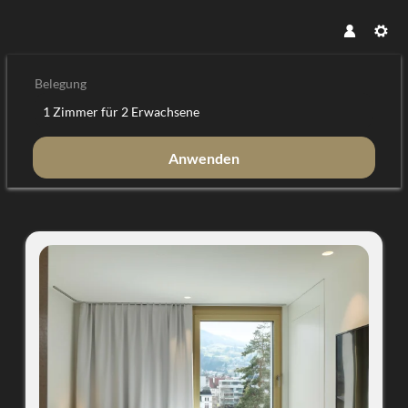
Belegung
1 Zimmer
für
2 Erwachsene
Anwenden
Unsere Angebote im Zimmer "Dop