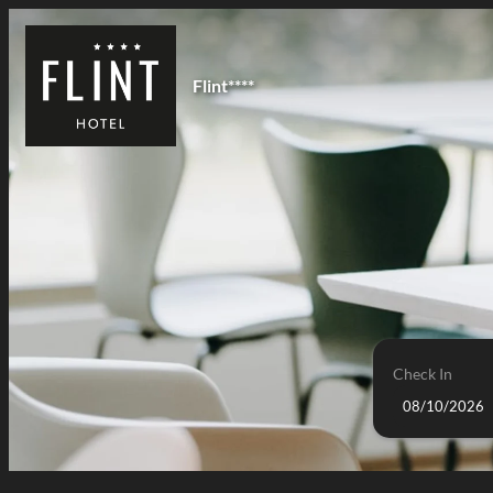
Flint****
Check In