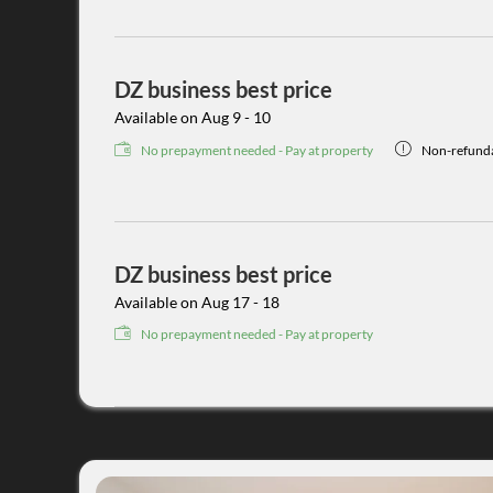
DZ business best price
Available on Aug 9 - 10
No prepayment needed - Pay at property
Non-refunda
DZ business best price
Available on Aug 17 - 18
No prepayment needed - Pay at property