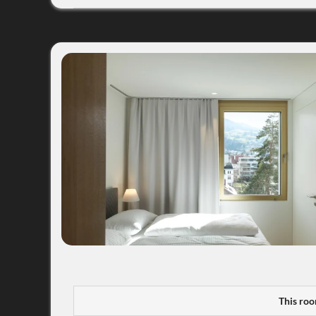
This roo